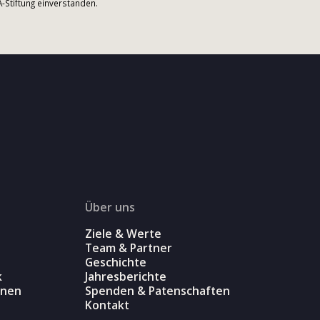
Stiftung einverstanden.
Über uns
Ziele & Werte
Team & Partner
Geschichte
k
Jahresberichte
onen
Spenden & Patenschaften
Kontakt