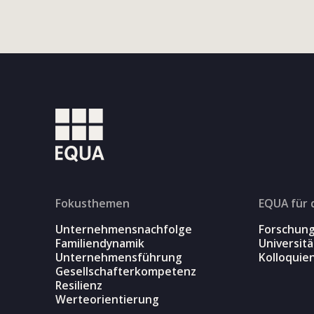
Fokusthemen
EQUA für 
Unternehmensnachfolge
Forschun
Familiendynamik
Universit
Unternehmensführung
Kolloquie
Gesellschafterkompetenz
Resilienz
Werteorientierung