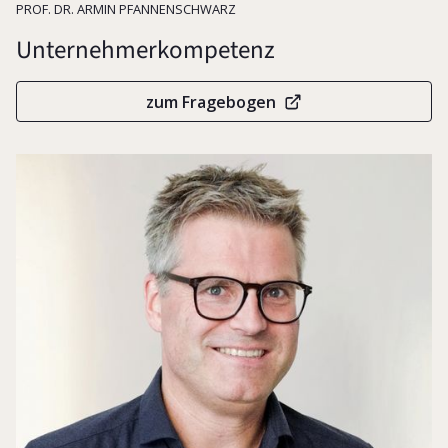
Unternehmensführung
PROF. DR. ARMIN PFANNENSCHWARZ
Unternehmerkompetenz
zum Fragebogen