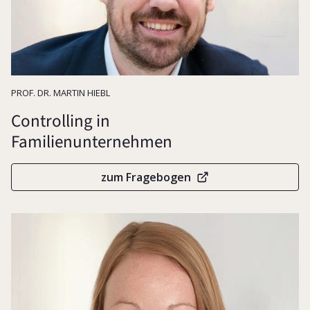
Resilienz
PROF. DR. MARTIN HIEBL
Controlling in
Familienunternehmen
zum Fragebogen