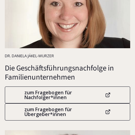
Unternehmensnachfolge
DR. DANIELA JÄKEL-WURZER
Die Geschäftsführungsnachfolge in
Familienunternehmen
zum Fragebogen für
Nachfolger*innen
zum Fragebogen für
Übergeber*innen