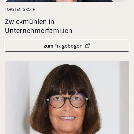
Familiendynamik
TORSTEN GROTH
Zwickmühlen in
Unternehmerfamilien
zum Fragebogen