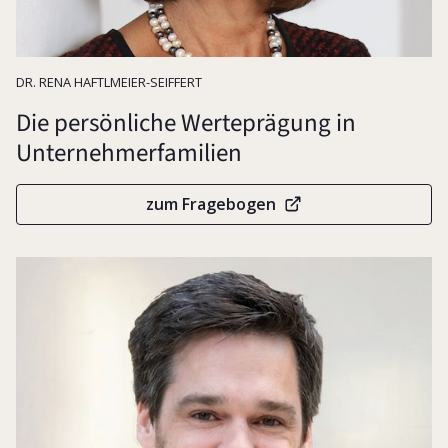
Werteorientierung
DR. RENA HAFTLMEIER-SEIFFERT
Die persönliche Werteprägung in
Unternehmerfamilien
zum Fragebogen