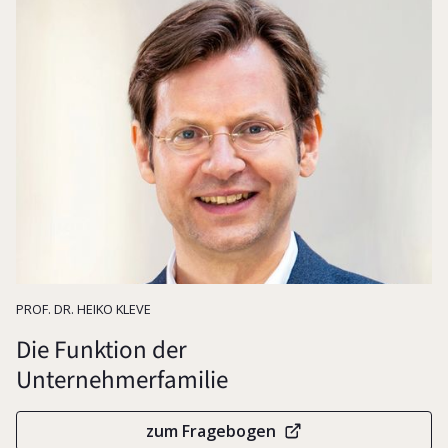
Gesellschafterkompetenz
PROF. DR. HEIKO KLEVE
Die Funktion der
Unternehmerfamilie
zum Fragebogen