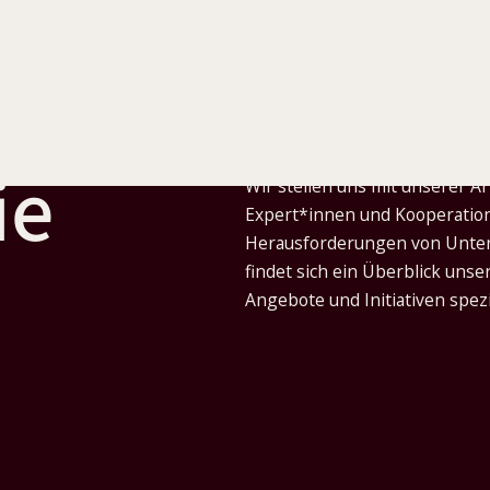
ie
Wir stellen uns mit unserer 
Expert*innen und Kooperatio
Herausforderungen von Untern
findet sich ein Überblick uns
Angebote und Initiativen spez