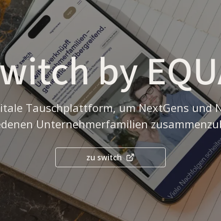
switch by EQU
igitale Tauschplattform, um NextGens und
edenen Unternehmerfamilien zusammenzu
zu switch