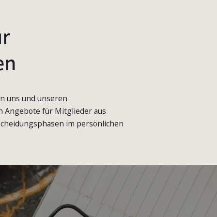
ür
en
von uns und unseren
n Angebote für Mitglieder aus
scheidungsphasen im persönlichen