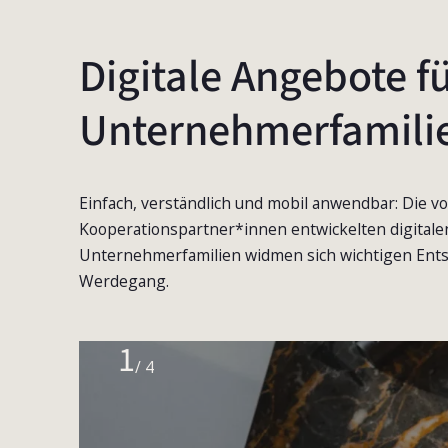
Digitale Angebote f
Unternehmerfamili
Einfach, verständlich und mobil anwendbar: Die 
Kooperationspartner*innen entwickelten digitale
Unternehmerfamilien widmen sich wichtigen Ent
Werdegang.
1
/ 4