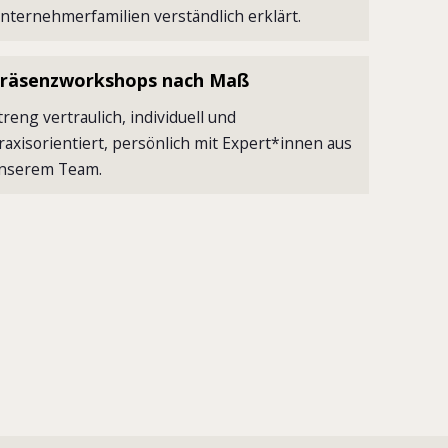
nternehmerfamilien verständlich erklärt.
räsenzworkshops nach Maß
treng vertraulich, individuell und
raxisorientiert, persönlich mit Expert*innen aus
nserem Team.