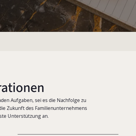
ationen
den Aufgaben, sei es die Nachfolge zu
er die Zukunft des Familienunternehmens
sste Unterstützung an.