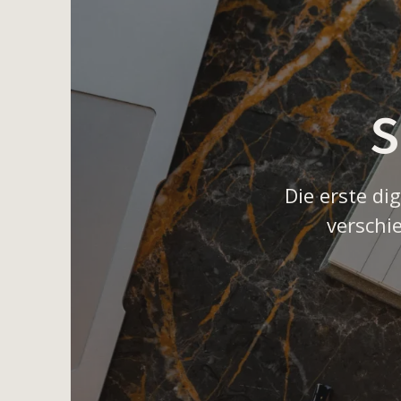
Die erste d
verschi