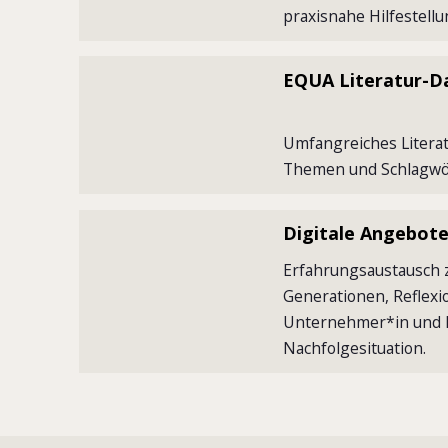
praxisnahe Hilfestell
EQUA Literatur-D
Umfangreiches Literat
Themen und Schlagwö
Digitale Angebot
Erfahrungsaustausch 
Generationen, Reflexio
Unternehmer*in und Hi
Nachfolgesituation.