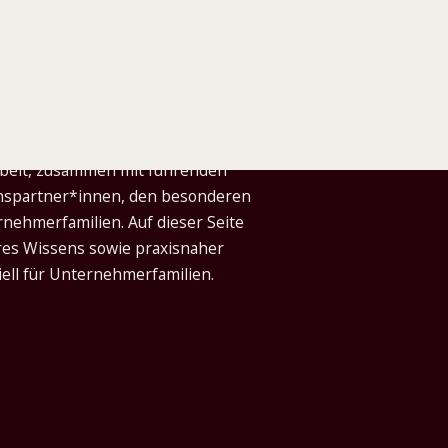
Arbeit, zusammen mit führenden
nspartner*innen, den besonderen
ehmerfamilien. Auf dieser Seite
eres Wissens sowie praxisnaher
iell für Unternehmerfamilien.