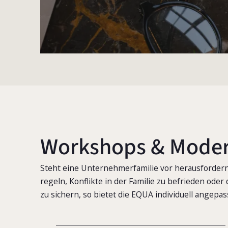
Workshops & Moder
Steht eine Unternehmerfamilie vor herausfordern
regeln, Konflikte in der Familie zu befrieden od
zu sichern, so bietet die EQUA individuell angepa