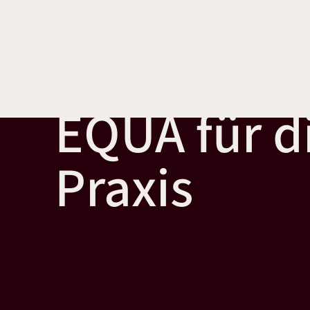
EQUA für d
Praxis