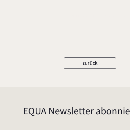
EIGENVERLAG
ISBN 3-9808036-7-8
zurück
EQUA Newsletter abonnie