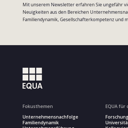
Mit unserem Newsletter erfahren Sie ungefähr vi
Neuigkeiten aus den Bereichen Unternehmensna
Familiendynamik, Gesellschafterkompetenz und m
Fokusthemen
EQUA für 
Unternehmensnachfolge
Forschun
Familiendynamik
Universit