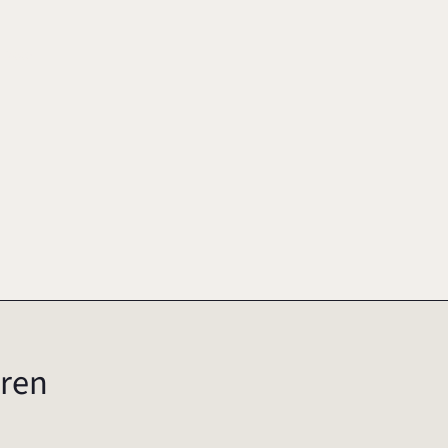
2005
ren