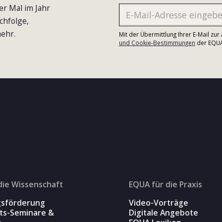
er Mal im Jahr
chfolge,
ehr.
Mit der Übermittlung Ihrer E-Mail zu
und Cookie-Bestimmungen
der EQUA-
die Wissenschaft
EQUA für die Praxis
gsförderung
Video-Vorträge
äts-Seminare &
Digitale Angebote