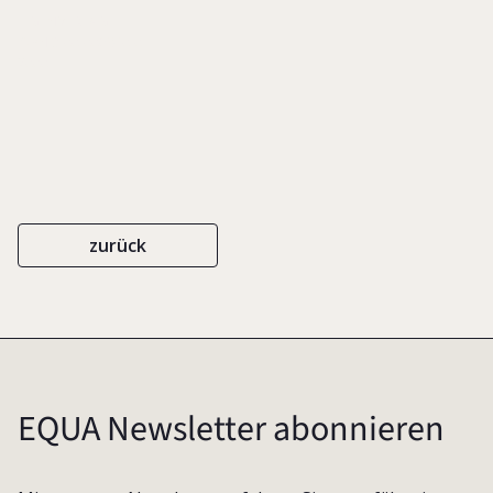
EIGENVERLAG
ISBN 3-00-006910-0
2000
zurück
EQUA Newsletter abonnieren