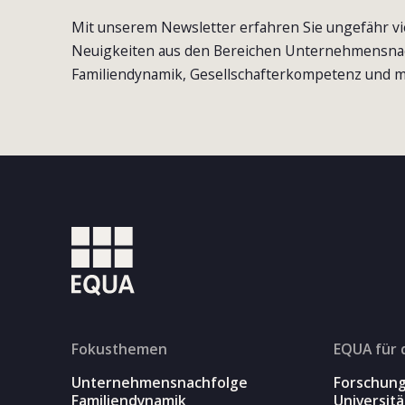
Mit unserem Newsletter erfahren Sie ungefähr vi
Neuigkeiten aus den Bereichen Unternehmensna
Familiendynamik, Gesellschafterkompetenz und m
Fokusthemen
EQUA für 
Unternehmensnachfolge
Forschun
Familiendynamik
Universit