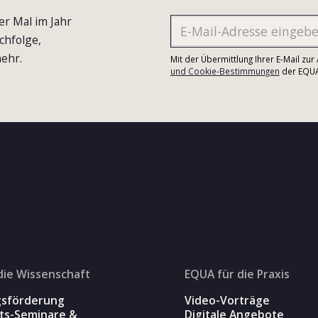
er Mal im Jahr
chfolge,
ehr.
Mit der Übermittlung Ihrer E-Mail zu
und Cookie-Bestimmungen
der EQUA-
die Wissenschaft
EQUA für die Praxis
gsförderung
Video-Vorträge
äts-Seminare &
Digitale Angebote