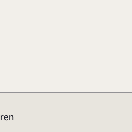
20
ren