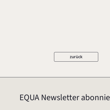
BECK
ISBN 978-3-406-74261-3
20
zurück
EQUA Newsletter abonnie