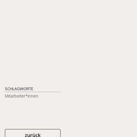
den Karrieretagen
Familienunternehmen 2023
2024
SCHLAGWORTE
Mitarbeiter*innen
zurück