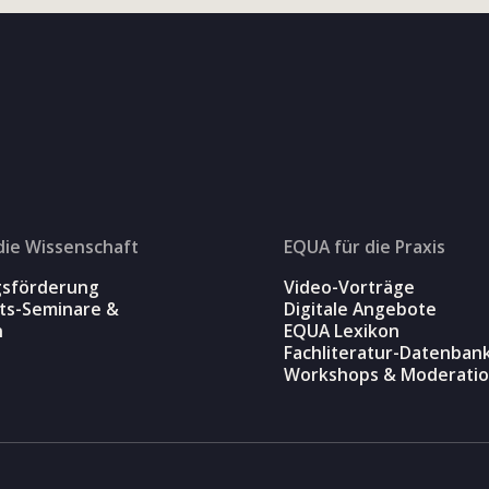
die Wissenschaft
EQUA für die Praxis
gsförderung
Video-Vorträge
äts-Seminare &
Digitale Angebote
n
EQUA Lexikon
Fachliteratur-Datenban
Workshops & Moderati