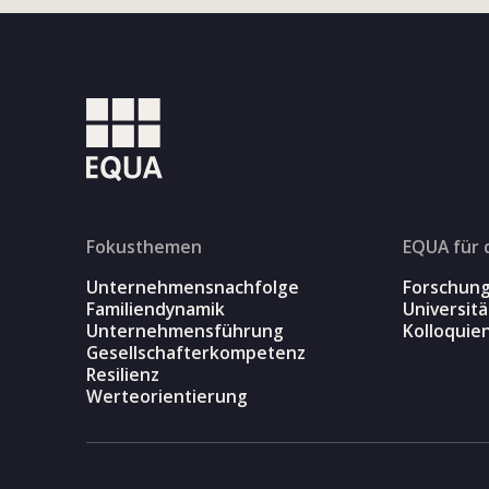
Fokusthemen
EQUA für 
Unternehmensnachfolge
Forschun
Familiendynamik
Universit
Unternehmensführung
Kolloquie
Gesellschafterkompetenz
Resilienz
Werteorientierung