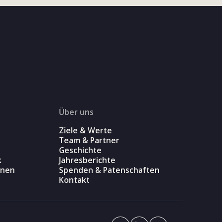
Über uns
Ziele & Werte
Team & Partner
Geschichte
k
Jahresberichte
onen
Spenden & Patenschaften
Kontakt