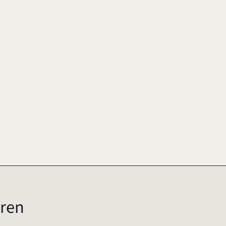
Emotionen zur Family Governance
ren