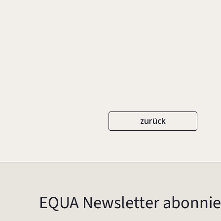
Von (regulierten) 
zurück
EQUA Newsletter abonnie