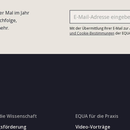
er Mal im Jahr
chfolge,
ehr.
Mit der Übermittlung Ihrer E-Mail zu
und Cookie-Bestimmungen
der EQUA-
die Wissenschaft
EQUA für die Praxis
gsförderung
Video-Vorträge