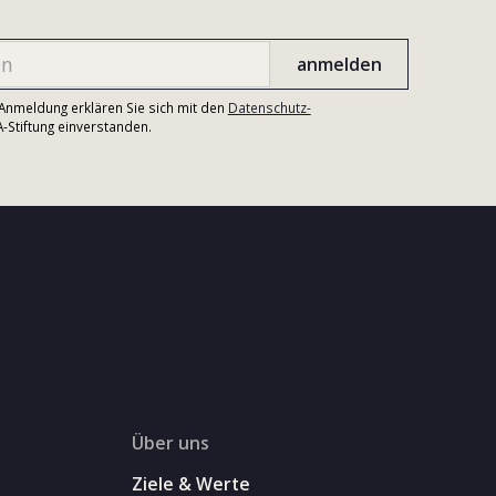
r Anmeldung erklären Sie sich mit den
Datenschutz-
Stiftung einverstanden.
Über uns
Ziele & Werte