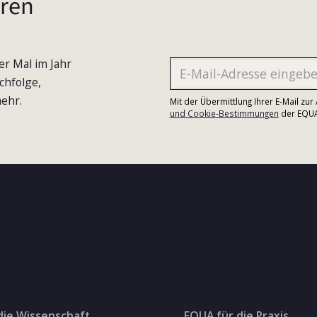
ren
er Mal im Jahr
chfolge,
ehr.
Mit der Übermittlung Ihrer E-Mail zu
und Cookie-Bestimmungen
der EQUA-
die Wissenschaft
EQUA für die Praxis