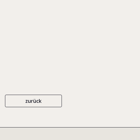
Verschiedene
Bewertungsverfahren im
Überblick
zurück