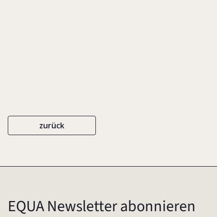
EIGENVERLAG
ISBN 3-9808036-2-7
2003
zurück
EQUA Newsletter abonnieren