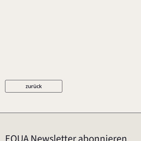
Kapitalmarktoption für
Familienunernehmen?
zurück
EQUA Newsletter abonnieren