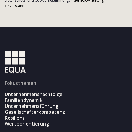
Datenschutz- und Cookie-Bestimmungen
der EQUA-Stiftung
einverstanden.
Fokusthemen
Unternehmensnachfolge
Familiendynamik
Unternehmensführung
Gesellschafterkompetenz
Resilienz
Werteorientierung