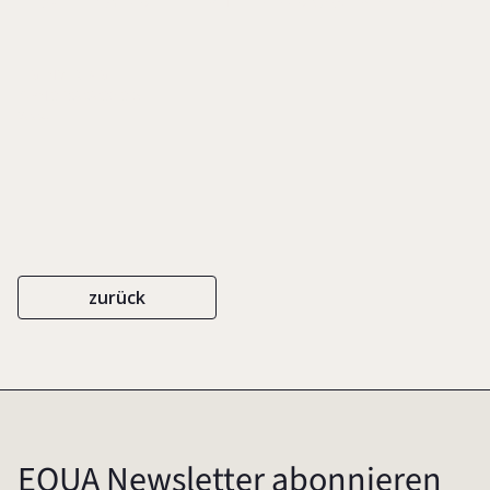
EIGENVERLAG
ISBN 3-9808036-3-5
2004
zurück
EQUA Newsletter abonnieren