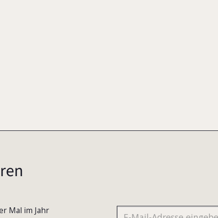
2002
ren
er Mal im Jahr