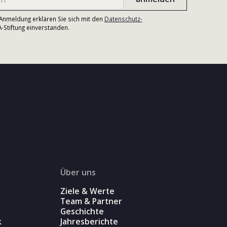
r Anmeldung erklären Sie sich mit den
Datenschutz-
Stiftung einverstanden.
Über uns
Ziele & Werte
Team & Partner
Geschichte
k
Jahresberichte