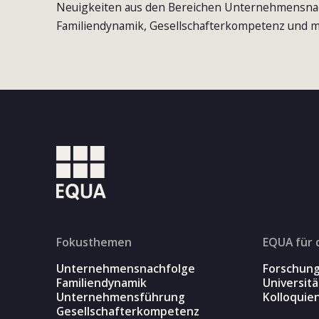
Neuigkeiten aus den Bereichen Unternehmensna
Familiendynamik, Gesellschafterkompetenz und m
Fokusthemen
EQUA für 
Unternehmensnachfolge
Forschun
Familiendynamik
Universit
Unternehmensführung
Kolloquie
Gesellschafterkompetenz