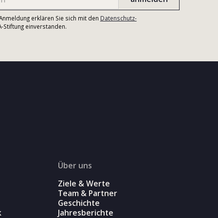
r Anmeldung erklären Sie sich mit den
Datenschutz-
Stiftung einverstanden.
Über uns
Ziele & Werte
Team & Partner
Geschichte
k
Jahresberichte