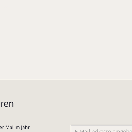
2005
ren
er Mal im Jahr