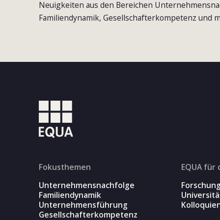
Neuigkeiten aus den Bereichen Unternehmensna
Familiendynamik, Gesellschafterkompetenz und m
Fokusthemen
EQUA für 
Unternehmensnachfolge
Forschun
Familiendynamik
Universit
Unternehmensführung
Kolloquie
Gesellschafterkompetenz