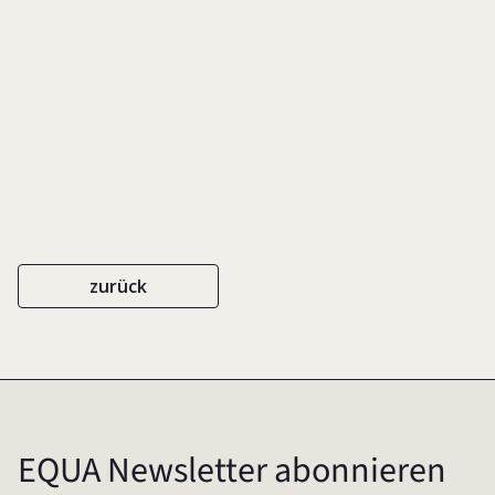
EIGENVERLAG
ISBN 3-9808036-9-4
2006
zurück
EQUA Newsletter abonnieren