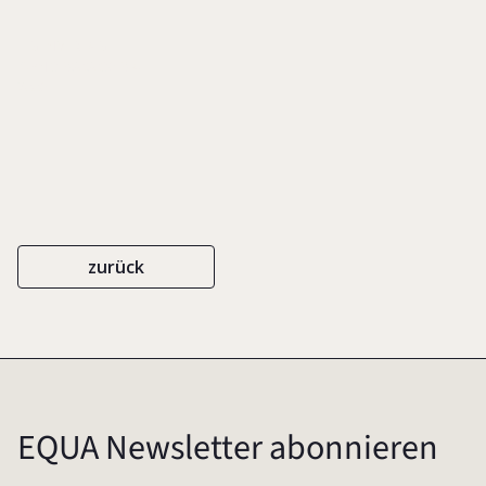
EIGENVERLAG
ISBN 3-9808036-9-4
2006
zurück
EQUA Newsletter abonnieren