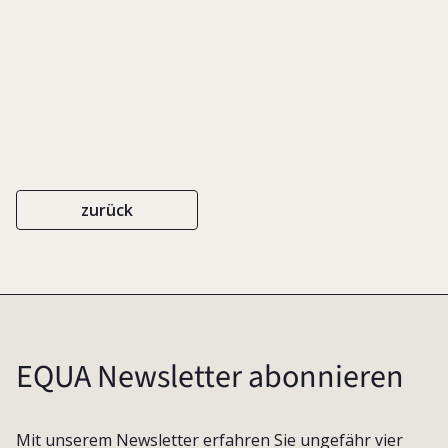
EIGENVERLAG
ISBN 3-9808036-3-5
2004
zurück
EQUA Newsletter abonnieren
Mit unserem Newsletter erfahren Sie ungefähr vier