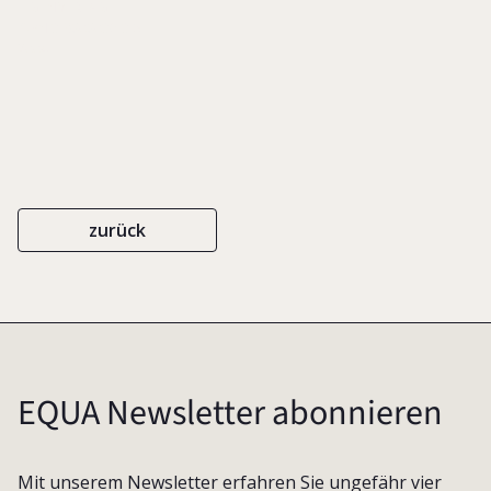
EIGENVERLAG
ISBN 3-9808036-3-5
2004
zurück
EQUA Newsletter abonnieren
Mit unserem Newsletter erfahren Sie ungefähr vier