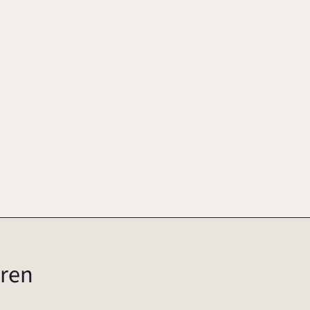
2005
ren