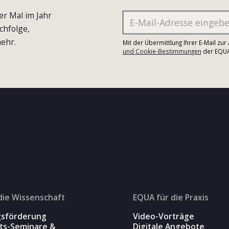
er Mal im Jahr
chfolge,
ehr.
Mit der Übermittlung Ihrer E-Mail zu
und Cookie-Bestimmungen
der EQUA-
die Wissenschaft
EQUA für die Praxis
gsförderung
Video-Vorträge
äts-Seminare &
Digitale Angebote