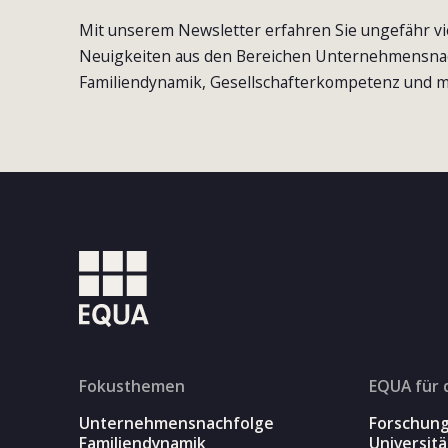
Mit unserem Newsletter erfahren Sie ungefähr vi
Neuigkeiten aus den Bereichen Unternehmensna
Familiendynamik, Gesellschafterkompetenz und m
Fokusthemen
EQUA für 
Unternehmensnachfolge
Forschun
Familiendynamik
Universit