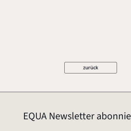
EIGENVERLAG
ISBN 3-9808036-7-8
zurück
EQUA Newsletter abonnie