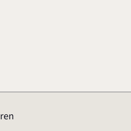
2001
ren