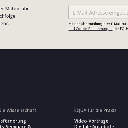
er Mal im Jahr
chfolge,
ehr.
Mit der Übermittlung Ihrer E-Mail zu
und Cookie-Bestimmungen
der EQUA-
die Wissenschaft
EQUA für die Praxis
gsförderung
Video-Vorträge
äts-Seminare &
Digitale Angebote