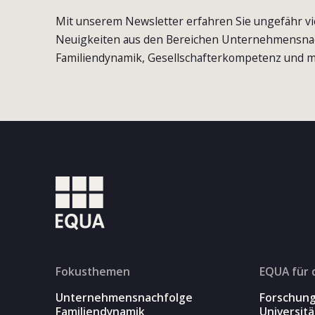
Mit unserem Newsletter erfahren Sie ungefähr vi
Neuigkeiten aus den Bereichen Unternehmensna
Familiendynamik, Gesellschafterkompetenz und m
Fokusthemen
EQUA für 
Unternehmensnachfolge
Forschun
Familiendynamik
Universit