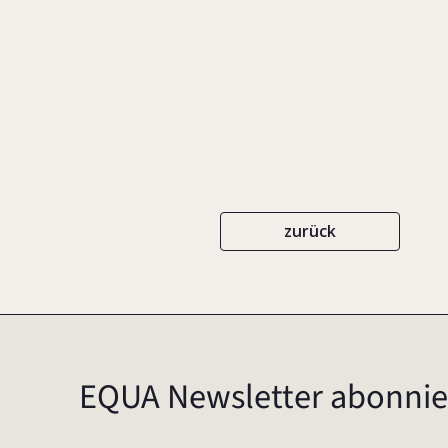
EIGENVERLAG
ISBN 3-9808036-0-0
zurück
EQUA Newsletter abonnie