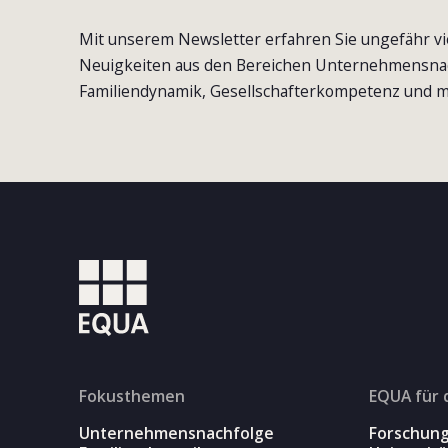
Mit unserem Newsletter erfahren Sie ungefähr vi
Neuigkeiten aus den Bereichen Unternehmensna
Familiendynamik, Gesellschafterkompetenz und m
Fokusthemen
EQUA für 
Unternehmensnachfolge
Forschun