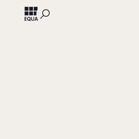
SCHREITER, KATRIN
PIACEN
Die Kun
Kapita