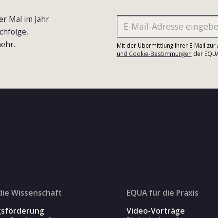
er Mal im Jahr
chfolge,
ehr.
Mit der Übermittlung Ihrer E-Mail zu
und Cookie-Bestimmungen
der EQUA-
die Wissenschaft
EQUA für die Praxis
gsförderung
Video-Vorträge