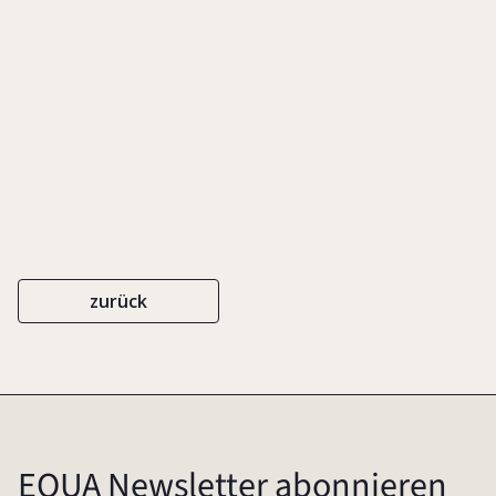
SPRINGER
ISBN 978-3-642-01239-6
2010
zurück
EQUA Newsletter abonnieren