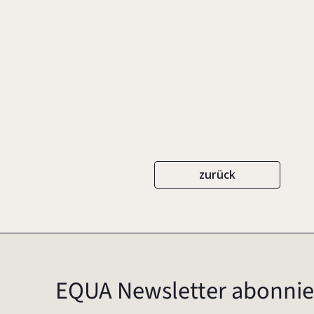
IN: BERCHTOLSHEIM, CHRISTIAN VON/
ISBN 978-3-8349-0775-2
2008
zurück
EQUA Newsletter abonnie