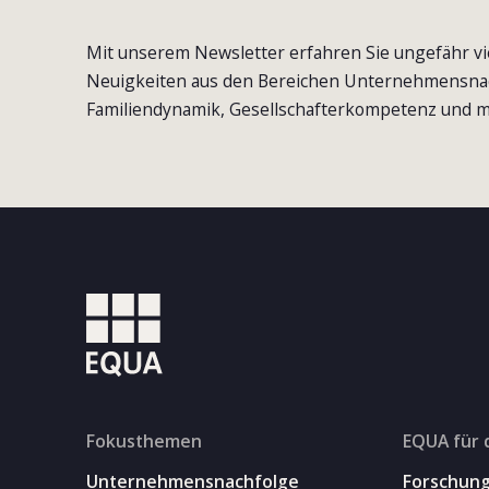
Mit unserem Newsletter erfahren Sie ungefähr vi
Neuigkeiten aus den Bereichen Unternehmensna
Familiendynamik, Gesellschafterkompetenz und m
Fokusthemen
EQUA für 
Unternehmensnachfolge
Forschun