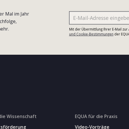
er Mal im Jahr
chfolge,
ehr.
Mit der Übermittlung Ihrer E-Mail zu
und Cookie-Bestimmungen
der EQUA-
die Wissenschaft
EQUA für die Praxis
gsförderung
Video-Vorträge