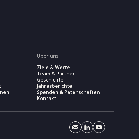
Über uns
Ziele & Werte
Team & Partner
Geschichte
k
Jahresberichte
onen
Spenden & Patenschaften
Kontakt