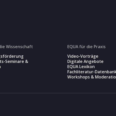
die Wissenschaft
EQUA für die Praxis
gsförderung
Video-Vorträge
äts-Seminare &
Digitale Angebote
n
EQUA Lexikon
Fachliteratur-Datenban
Workshops & Moderati