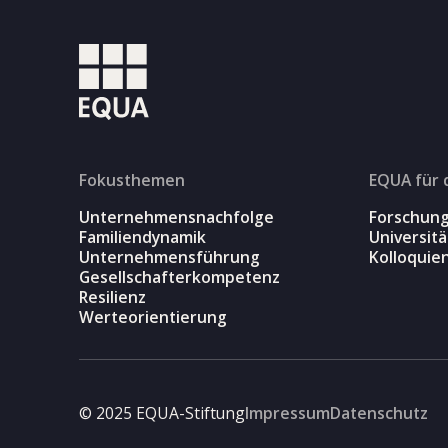
Fokusthemen
EQUA für 
Unternehmensnachfolge
Forschun
Familiendynamik
Universit
Unternehmensführung
Kolloquie
Gesellschafterkompetenz
Resilienz
Werteorientierung
© 2025 EQUA-Stiftung
Impressum
Datenschutz