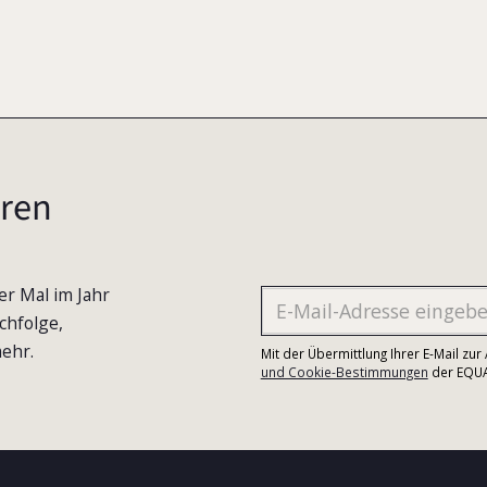
ren
er Mal im Jahr
chfolge,
ehr.
Mit der Übermittlung Ihrer E-Mail zu
und Cookie-Bestimmungen
der EQUA-