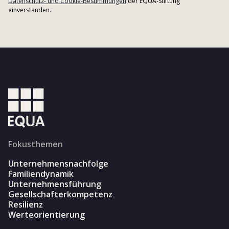
Datenschutz- und Cookie-Bestimmungen
der EQUA-Stiftung
einverstanden.
Fokusthemen
Unternehmensnachfolge
Familiendynamik
Unternehmensführung
Gesellschafterkompetenz
Resilienz
Werteorientierung