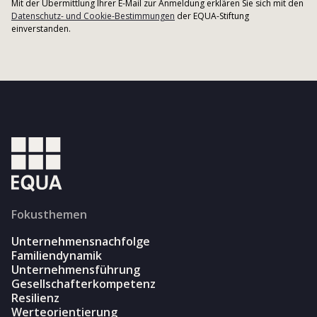
Mit der Übermittlung Ihrer E-Mail zur Anmeldung erklären Sie sich mit den
Datenschutz- und Cookie-Bestimmungen
der EQUA-Stiftung
einverstanden.
Fokusthemen
Unternehmensnachfolge
Familiendynamik
Unternehmensführung
Gesellschafterkompetenz
Resilienz
Werteorientierung