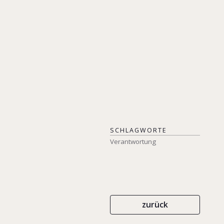
Eine sozial- und s
2026
SCHLAGWORTE
Verantwortung
zurück