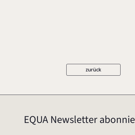
EIGENVERLAG
ISBN 3-00-006910-0
zurück
EQUA Newsletter abonnie