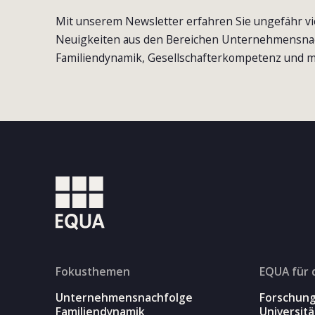
Mit unserem Newsletter erfahren Sie ungefähr vi
Neuigkeiten aus den Bereichen Unternehmensna
Familiendynamik, Gesellschafterkompetenz und m
Fokusthemen
EQUA für 
Unternehmensnachfolge
Forschun
Familiendynamik
Universit