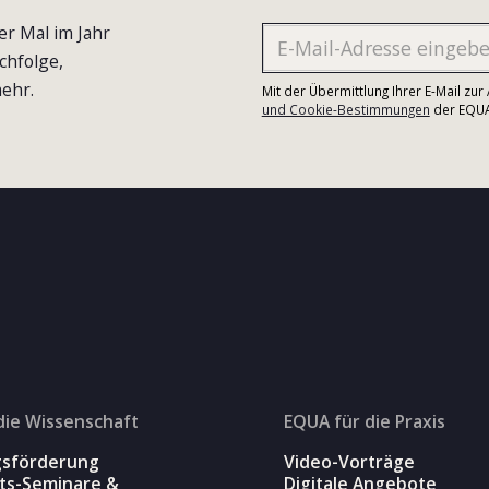
er Mal im Jahr
chfolge,
ehr.
Mit der Übermittlung Ihrer E-Mail zu
und Cookie-Bestimmungen
der EQUA-
die Wissenschaft
EQUA für die Praxis
gsförderung
Video-Vorträge
äts-Seminare &
Digitale Angebote