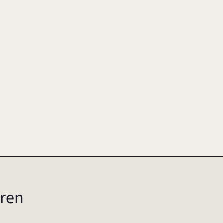
2000
ren