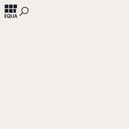
GROTTKE, MARKUS
Digitalisierung in
Familienunternehm