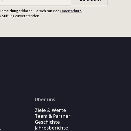
r Anmeldung erklären Sie sich mit den
Datenschutz-
Stiftung einverstanden.
Über uns
Ziele & Werte
Team & Partner
Geschichte
k
Jahresberichte