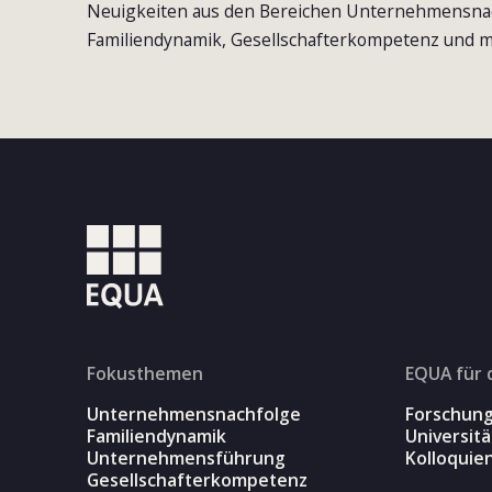
Neuigkeiten aus den Bereichen Unternehmensna
Familiendynamik, Gesellschafterkompetenz und m
Fokusthemen
EQUA für 
Unternehmensnachfolge
Forschun
Familiendynamik
Universit
Unternehmensführung
Kolloquie
Gesellschafterkompetenz