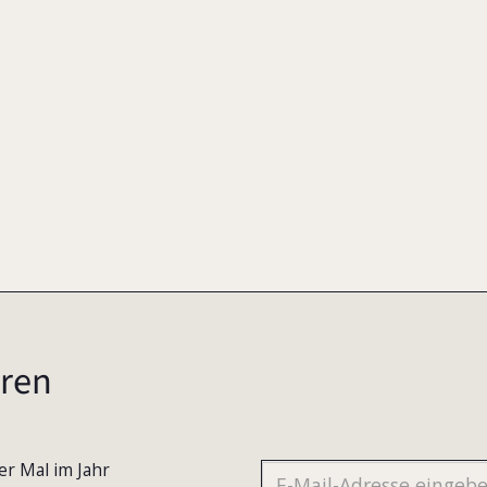
2006
ren
er Mal im Jahr