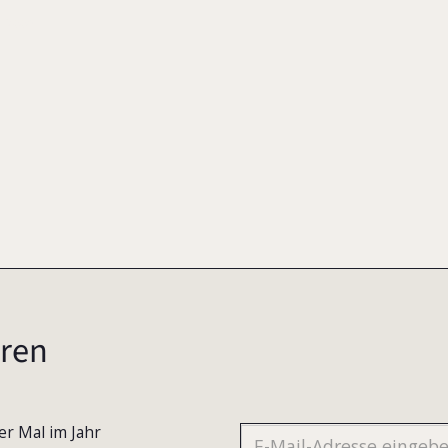
2006
ren
er Mal im Jahr