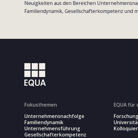
Neuigkeiten aus den Bereichen Unternehmensna
Familiendynamik, Gesellschafterkompetenz und m
Fokusthemen
EQUA für 
Unternehmensnachfolge
Forschun
Familiendynamik
Universit
Unternehmensführung
Kolloquie
Gesellschafterkompetenz