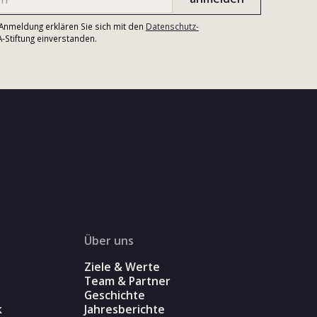
r Anmeldung erklären Sie sich mit den
Datenschutz-
Stiftung einverstanden.
Über uns
Ziele & Werte
Team & Partner
Geschichte
k
Jahresberichte