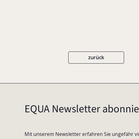
EIGENVERLAG
ISBN 0-9753893-2-7
zurück
EQUA Newsletter abonnie
Mit unserem Newsletter erfahren Sie ungefähr vi