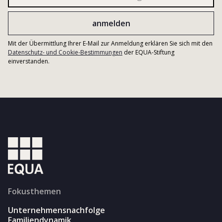
Mit der Übermittlung Ihrer E-Mail zur Anmeldung erklären Sie sich mit den
Datenschutz- und Cookie-Bestimmungen
der EQUA-Stiftung
einverstanden.
Fokusthemen
Unternehmensnachfolge
Familiendynamik