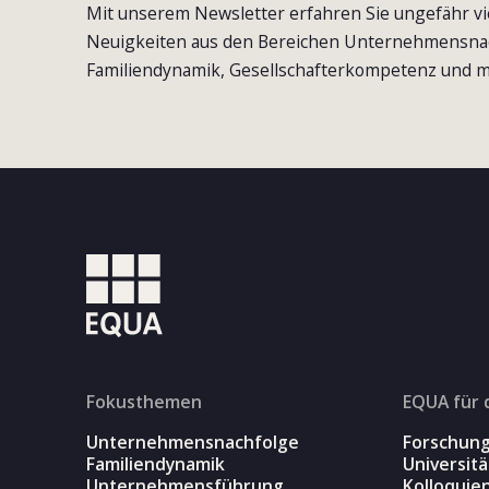
Mit unserem Newsletter erfahren Sie ungefähr vi
Neuigkeiten aus den Bereichen Unternehmensna
Familiendynamik, Gesellschafterkompetenz und m
Fokusthemen
EQUA für 
Unternehmensnachfolge
Forschun
Familiendynamik
Universit
Unternehmensführung
Kolloquie