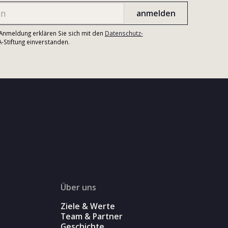
r Anmeldung erklären Sie sich mit den
Datenschutz-
Stiftung einverstanden.
Über uns
Ziele & Werte
Team & Partner
Geschichte