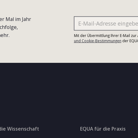
er Mal im Jahr
chfolge,
ehr.
Mit der Übermittlung Ihrer E-Mail zu
und Cookie-Bestimmungen
der EQUA-
die Wissenschaft
EQUA für die Praxis