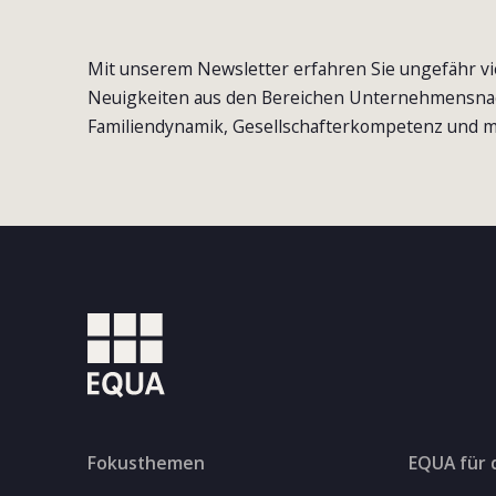
Mit unserem Newsletter erfahren Sie ungefähr vi
Neuigkeiten aus den Bereichen Unternehmensna
Familiendynamik, Gesellschafterkompetenz und m
Fokusthemen
EQUA für 