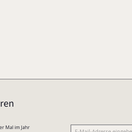
-2
2008
ren
er Mal im Jahr