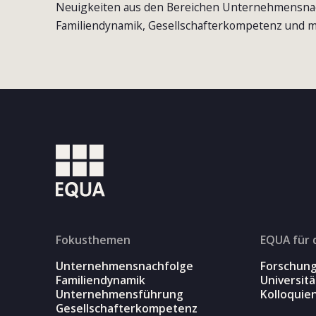
Neuigkeiten aus den Bereichen Unternehmensna
Familiendynamik, Gesellschafterkompetenz und m
Fokusthemen
EQUA für 
Unternehmensnachfolge
Forschun
Familiendynamik
Universit
Unternehmensführung
Kolloquie
Gesellschafterkompetenz