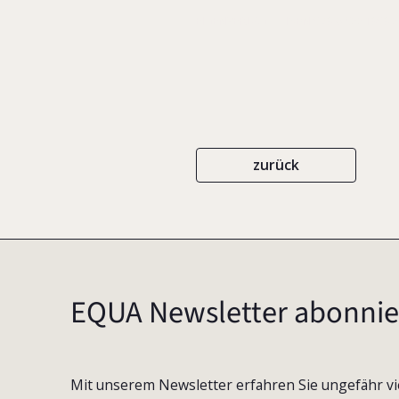
EIGENVERLAG
ISBN 978-0-9551898-5
zurück
EQUA Newsletter abonnie
Mit unserem Newsletter erfahren Sie ungefähr vi