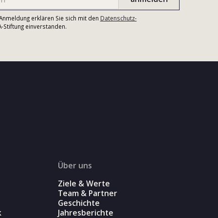
r Anmeldung erklären Sie sich mit den
Datenschutz-
Stiftung einverstanden.
Über uns
Ziele & Werte
Team & Partner
Geschichte
k
Jahresberichte