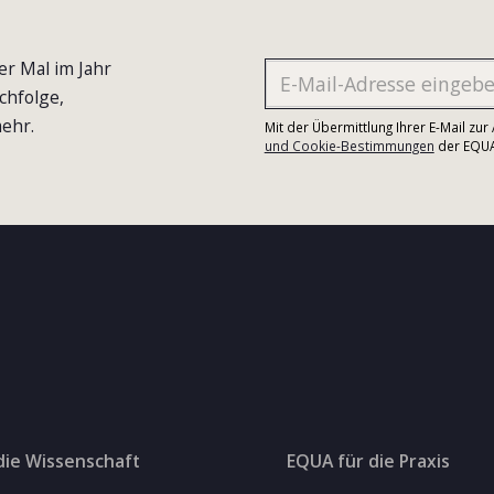
er Mal im Jahr
chfolge,
ehr.
Mit der Übermittlung Ihrer E-Mail zu
und Cookie-Bestimmungen
der EQUA-
die Wissenschaft
EQUA für die Praxis