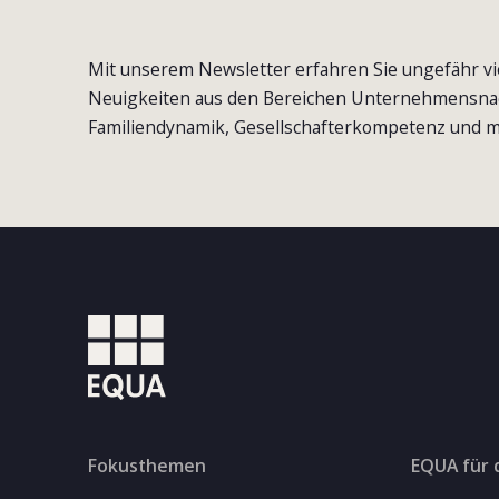
Mit unserem Newsletter erfahren Sie ungefähr vi
Neuigkeiten aus den Bereichen Unternehmensna
Familiendynamik, Gesellschafterkompetenz und m
Fokusthemen
EQUA für 