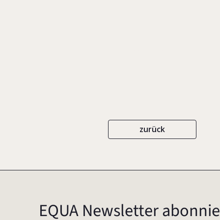
Das Strategie-Buch
MURMANN
ISBN 978-3-86774-174-3
zurück
EQUA Newsletter abonnie