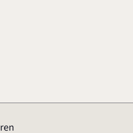
2012
ren