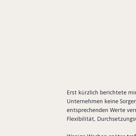
der El
UNTERNEHMER MEDIEN
2010
Erst kürzlich berichtete m
Unternehmen keine Sorgen 
entsprechenden Werte vermi
Flexibilität, Durchsetzungs