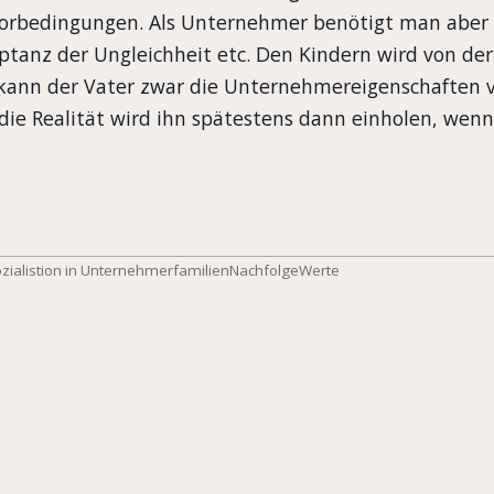
orbedingungen. Als Unternehmer benötigt man aber L
anz der Ungleichheit etc. Den Kindern wird von de
 kann der Vater zwar die Unternehmereigenschaften 
 die Realität wird ihn spätestens dann einholen, wenn
zialistion in Unternehmerfamilien
Nachfolge
Werte