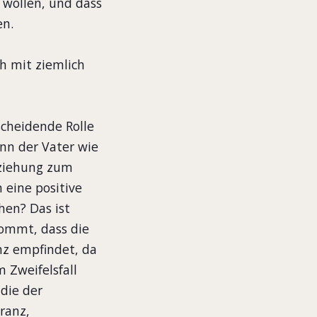
n wollen, und dass
en.
h mit ziemlich
cheidende Rolle
nn der Vater wie
Beziehung zum
 eine positive
en? Das ist
kommt, dass die
nz empfindet, da
 Zweifelsfall
die der
ranz,