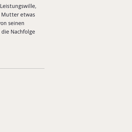
eistungswille,
r Mutter etwas
von seinen
 die Nachfolge