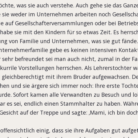
hte, was sie auch verstehe. Auch gehe sie das Ganze
e sie weder im Unternehmen arbeiten noch Gesellscha
nie auf Gesellschafterversammlungen oder bei Betriebs
habe sie mit den Kindern für so etwas Zeit. Es herrsc
ng von Familie und Unternehmen, was sie gut fände
nternehmerfamilie gebe es keinen intensiven Kontak
 sehr befreundet sei man auch nicht, zumal in der Fa
rile Vorstellungen herrschen. Als Lehrerstochter wa
 gleichberechtigt mit ihrem Bruder aufgewachsen. De
hen und sie ärgere sich immer noch: Ihre erste Tochte
wurde. Sofort kamen alle Verwandten zu Besuch und l
bar es sei, endlich einen Stammhalter zu haben. Wäh
Gesicht auf der Treppe und sagte: ‚Mami, ich bin doch
offensichtlich einig, dass sie ihre Aufgaben gut aufge