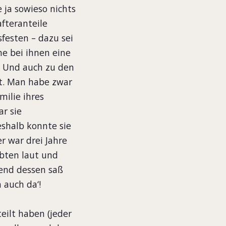
 ja sowieso nichts
fteranteile
festen – dazu sei
he bei ihnen eine
. Und auch zu den
t. Man habe zwar
milie ihres
r sie
shalb konnte sie
r war drei Jahre
obten laut und
rend dessen saß
 auch da‘!
teilt haben (jeder