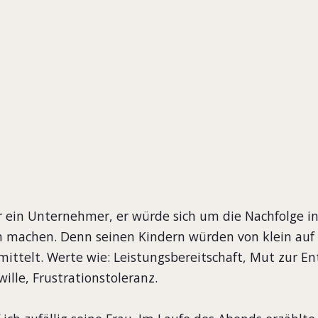
tern
ir ein Unternehmer, er würde sich um die Nachfolge i
machen. Denn seinen Kindern würden von klein auf 
ttelt. Werte wie: Leistungsbereitschaft, Mut zur En
wille, Frustrationstoleranz.