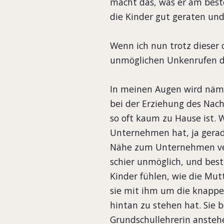
macht das, was er am beste
die Kinder gut geraten u
Wenn ich nun trotz dieser 
unmöglichen Unkenrufen d
In meinen Augen wird näml
bei der Erziehung des Na
so oft kaum zu Hause ist. 
Unternehmen hat, ja gerad
Nähe zum Unternehmen ver
schier unmöglich, und best
Kinder fühlen, wie die Mu
sie mit ihm um die knappe
hintan zu stehen hat. Sie 
Grundschullehrerin ansteh