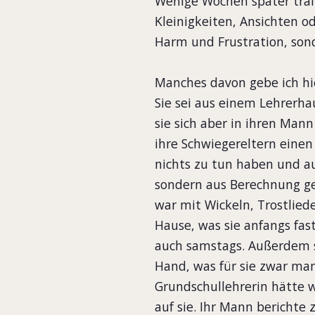
Wenige Wochen später traf 
Kleinigkeiten, Ansichten od
Harm und Frustration, sond
Manches davon gebe ich hi
Sie sei aus einem Lehrerh
sie sich aber in ihren Mann
ihre Schwiegereltern eine
nichts zu tun haben und au
sondern aus Berechnung geh
war mit Wickeln, Trostlieder
Hause, was sie anfangs fas
auch samstags. Außerdem se
Hand, was für sie zwar man
Grundschullehrerin hätte w
auf sie. Ihr Mann bericht