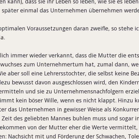
n kann), dass sie ihr Leben so leben, wie sie es lebe
nd später einmal das Unternehmen übernehmen werd
optimalen Voraussetzungen daran zweifle, so stehe ic
a.
ich immer wieder verkannt, dass die Mutter die ents
chwuchses zum Unternehmertum hat, zumal dann, we
Wie aber soll eine Lehrersstochter, die selbst keine 
ezu bewusst davon ausgeschlossen wird, den Kindern
mitteln und sie zu Unternehmensnachfolgern erzieh
immt kein böser Wille, wenn es nicht klappt. Hinzu 
tter das Unternehmen in gewisser Weise als Konkurre
 Zeit des geliebten Mannes buhlen muss und sogar im
bekommen von der Mutter eher die Werte vermittelt, 
en: Nachsicht mit und Förderung der Schwachen, Tole