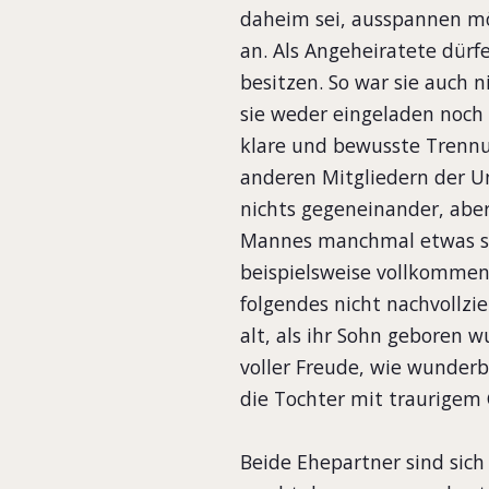
daheim sei, ausspannen möc
an. Als Angeheiratete dürf
besitzen. So war sie auch 
sie weder eingeladen noch 
klare und bewusste Trennu
anderen Mitgliedern der U
nichts gegeneinander, aber
Mannes manchmal etwas skur
beispielsweise vollkommen
folgendes nicht nachvollzie
alt, als ihr Sohn geboren 
voller Freude, wie wunder
die Tochter mit traurigem 
Beide Ehepartner sind sich 