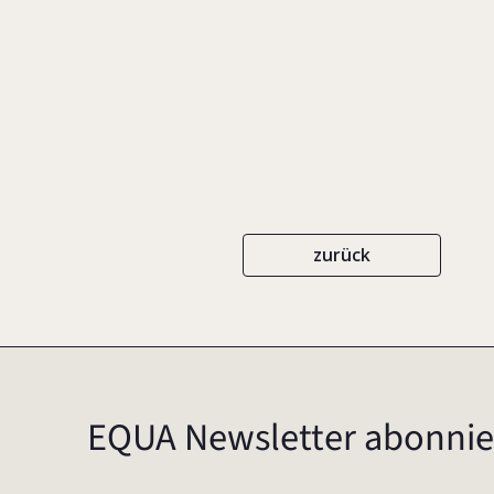
EIGENVERLAG
ISBN 978-3-9811783-3
zurück
EQUA Newsletter abonnie