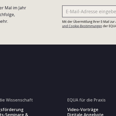
er Mal im Jahr
chfolge,
ehr.
Mit der Übermittlung Ihrer E-Mail zu
und Cookie-Bestimmungen
der EQUA-
die Wissenschaft
EQUA für die Praxis
gsförderung
Video-Vorträge
äts-Seminare &
Digitale Angebote