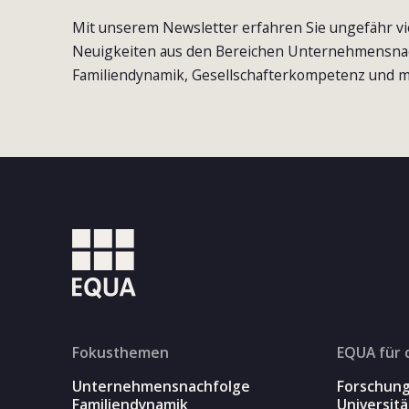
Mit unserem Newsletter erfahren Sie ungefähr vi
Neuigkeiten aus den Bereichen Unternehmensna
Familiendynamik, Gesellschafterkompetenz und m
Fokusthemen
EQUA für 
Unternehmensnachfolge
Forschun
Familiendynamik
Universit