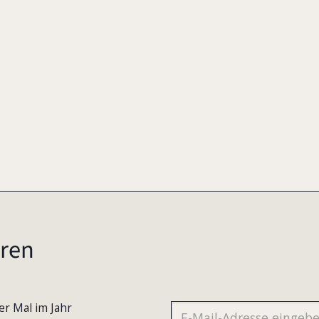
4
ren
er Mal im Jahr