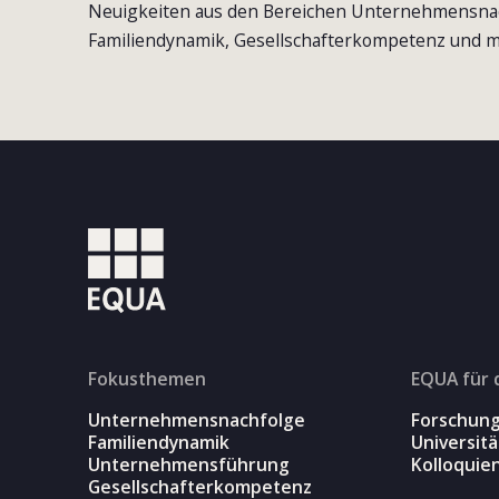
Neuigkeiten aus den Bereichen Unternehmensna
Familiendynamik, Gesellschafterkompetenz und m
Fokusthemen
EQUA für 
Unternehmensnachfolge
Forschun
Familiendynamik
Universit
Unternehmensführung
Kolloquie
Gesellschafterkompetenz