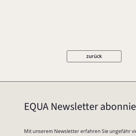
GABLER
ISBN 3-409-21703-7
200
zurück
EQUA Newsletter abonnie
Mit unserem Newsletter erfahren Sie ungefähr vi