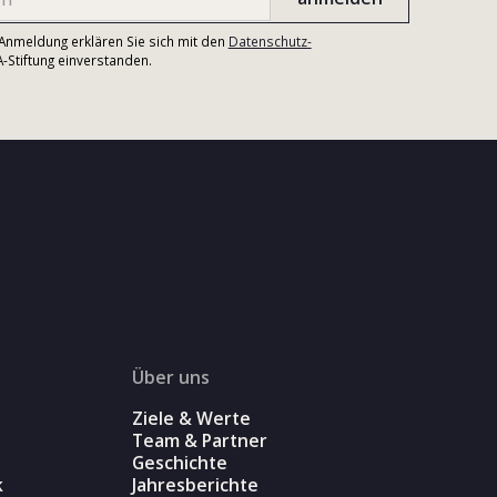
r Anmeldung erklären Sie sich mit den
Datenschutz-
Stiftung einverstanden.
Über uns
Ziele & Werte
Team & Partner
Geschichte
k
Jahresberichte