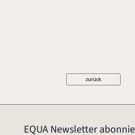
Strenghening Bonds
FAMILY BUSINESS LEADERSHIP SERIES
zurück
EQUA Newsletter abonnie