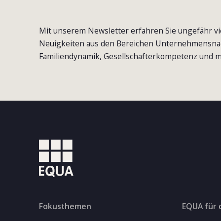
Mit unserem Newsletter erfahren Sie ungefähr vi
Neuigkeiten aus den Bereichen Unternehmensna
Familiendynamik, Gesellschafterkompetenz und m
Fokusthemen
EQUA für 