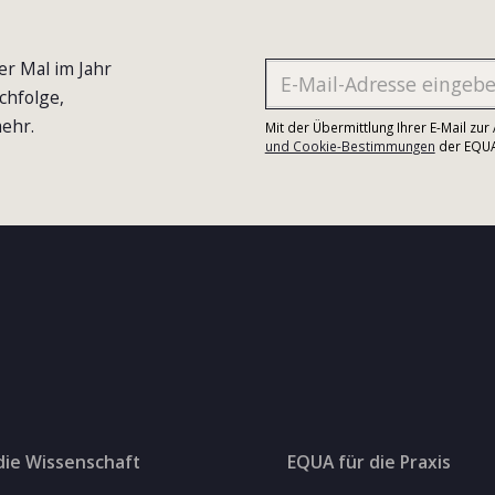
er Mal im Jahr
chfolge,
ehr.
Mit der Übermittlung Ihrer E-Mail zu
und Cookie-Bestimmungen
der EQUA-
die Wissenschaft
EQUA für die Praxis