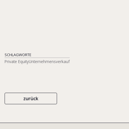
EIGENVERLAG
[2023]
SCHLAGWORTE
Private Equity
Unternehmensverkauf
zurück