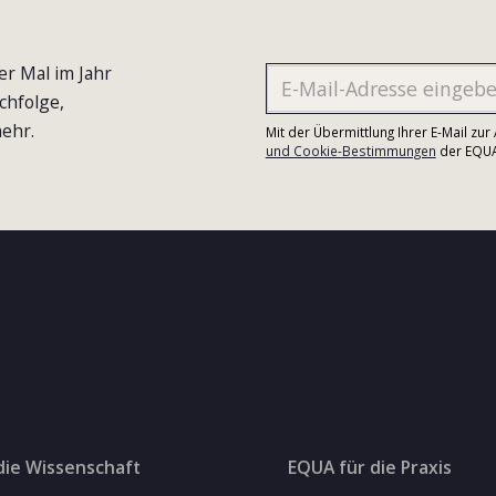
er Mal im Jahr
chfolge,
ehr.
Mit der Übermittlung Ihrer E-Mail zu
und Cookie-Bestimmungen
der EQUA-
die Wissenschaft
EQUA für die Praxis