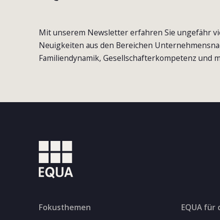
Mit unserem Newsletter erfahren Sie ungefähr vi
Neuigkeiten aus den Bereichen Unternehmensna
Familiendynamik, Gesellschafterkompetenz und m
Fokusthemen
EQUA für 