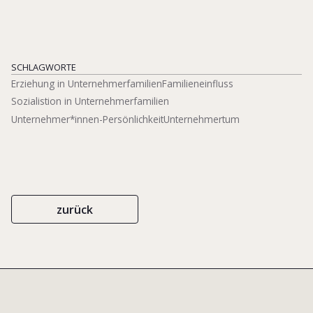
SCHLAGWORTE
Erziehung in Unternehmerfamilien
Familieneinfluss
Sozialistion in Unternehmerfamilien
Unternehmer*innen-Persönlichkeit
Unternehmertum
zurück