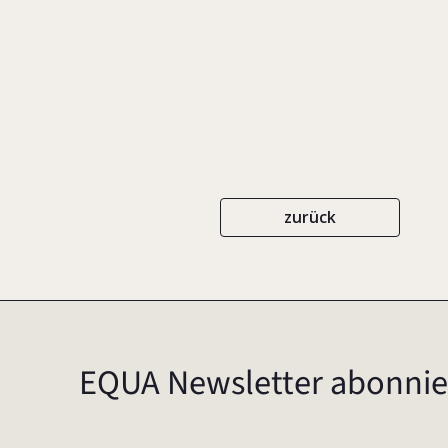
METROPOLIS
ISBN 978-3-89518-842
zurück
EQUA Newsletter abonnie