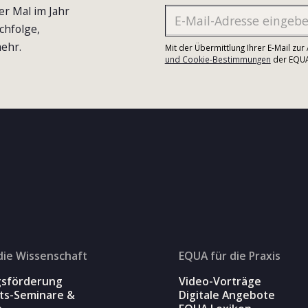
er Mal im Jahr
chfolge,
ehr.
Mit der Übermittlung Ihrer E-Mail zu
und Cookie-Bestimmungen
der EQUA-
die Wissenschaft
EQUA für die Praxis
gsförderung
Video-Vorträge
äts-Seminare &
Digitale Angebote