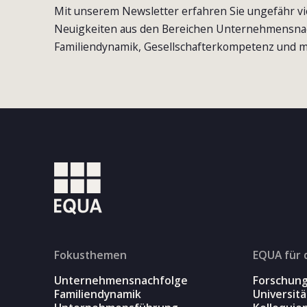
Mit unserem Newsletter erfahren Sie ungefähr vi
Neuigkeiten aus den Bereichen Unternehmensna
Familiendynamik, Gesellschafterkompetenz und m
Fokusthemen
EQUA für 
Unternehmensnachfolge
Forschun
Familiendynamik
Universit