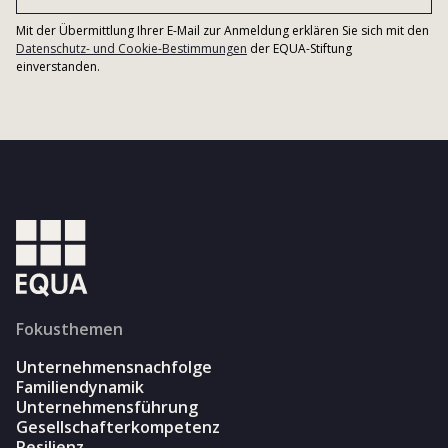
Mit der Übermittlung Ihrer E-Mail zur Anmeldung erklären Sie sich mit den
Datenschutz- und Cookie-Bestimmungen
der EQUA-Stiftung
einverstanden.
Fokusthemen
Unternehmensnachfolge
Familiendynamik
Unternehmensführung
Gesellschafterkompetenz
Resilienz