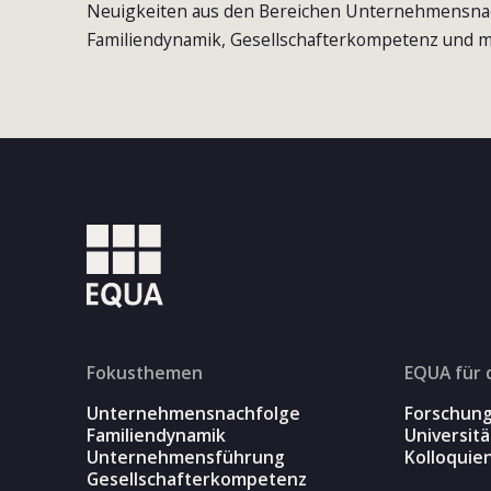
Neuigkeiten aus den Bereichen Unternehmensna
Familiendynamik, Gesellschafterkompetenz und m
Fokusthemen
EQUA für 
Unternehmensnachfolge
Forschun
Familiendynamik
Universit
Unternehmensführung
Kolloquie
Gesellschafterkompetenz