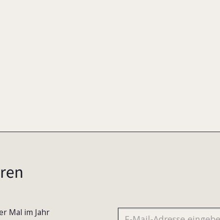
2000
ren
er Mal im Jahr