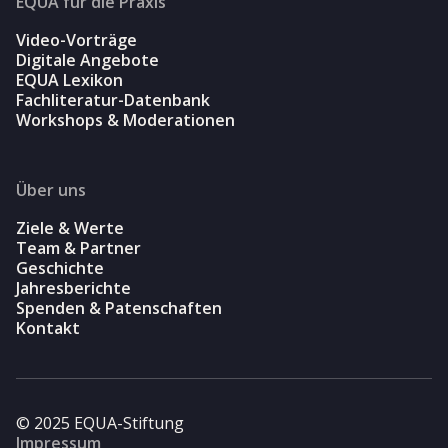
EQUA für die Praxis
Video-Vorträge
Digitale Angebote
EQUA Lexikon
Fachliteratur-Datenbank
Workshops & Moderationen
Über uns
Ziele & Werte
Team & Partner
Geschichte
Jahresberichte
Spenden & Patenschaften
Kontakt
© 2025 EQUA-Stiftung
Impressum